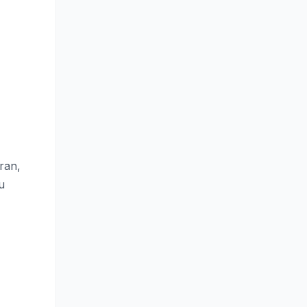
ran,
u