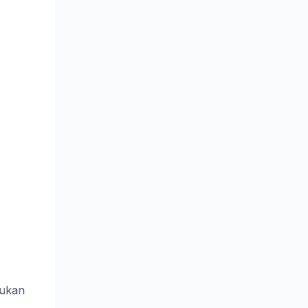
bukan