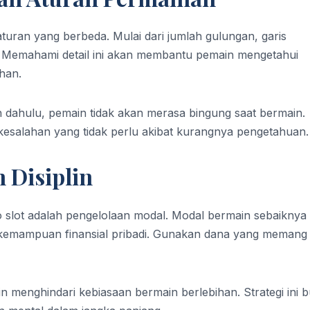
aturan yang berbeda. Mulai dari jumlah gulungan, garis
. Memahami detail ini akan membantu pemain mengetahui
han.
 dahulu, pemain tidak akan merasa bingung saat bermain.
esalahan yang tidak perlu akibat kurangnya pengetahuan.
 Disiplin
to slot adalah pengelolaan modal. Modal bermain sebaiknya
as kemampuan finansial pribadi. Gunakan dana yang memang
 menghindari kebiasaan bermain berlebihan. Strategi ini 