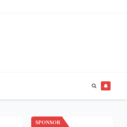
SPONSOR