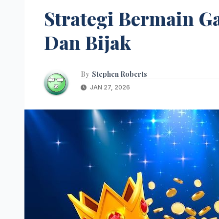
Strategi Bermain G
Dan Bijak
By
Stephen Roberts
JAN 27, 2026