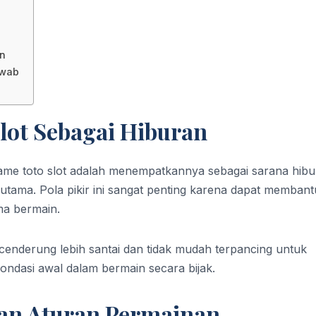
n
awab
ot Sebagai Hiburan
game toto slot adalah menempatkannya sebagai sarana hibu
utama. Pola pikir ini sangat penting karena dapat membant
ma bermain.
 cenderung lebih santai dan tidak mudah terpancing untuk
fondasi awal dalam bermain secara bijak.
an Aturan Permainan