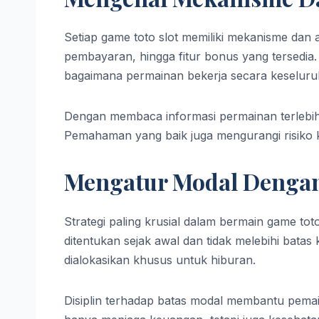
Setiap game toto slot memiliki mekanisme dan 
pembayaran, hingga fitur bonus yang tersedia
bagaimana permainan bekerja secara keseluru
Dengan membaca informasi permainan terlebih
Pemahaman yang baik juga mengurangi risiko k
Mengatur Modal Dengan
Strategi paling krusial dalam bermain game to
ditentukan sejak awal dan tidak melebihi bat
dialokasikan khusus untuk hiburan.
Disiplin terhadap batas modal membantu pemain