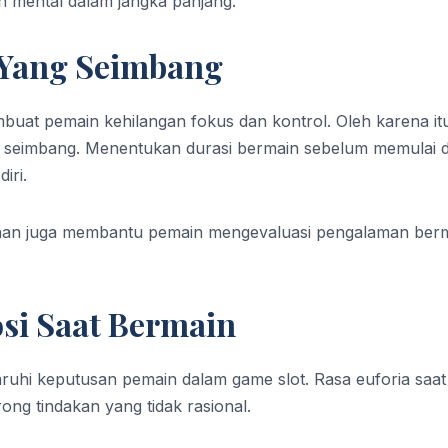
n mental dalam jangka panjang.
 Yang Seimbang
mbuat pemain kehilangan fokus dan kontrol. Oleh karena it
a seimbang. Menentukan durasi bermain sebelum memulai 
iri.
mainan juga membantu pemain mengevaluasi pengalaman ber
si Saat Bermain
uhi keputusan pemain dalam game slot. Rasa euforia saat
ong tindakan yang tidak rasional.