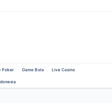
 Poker
Game Bola
Live Casino
ndonesia