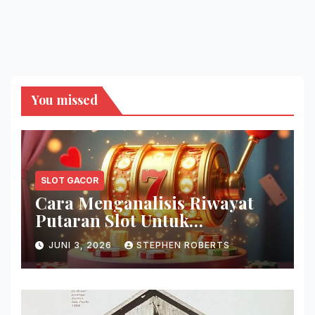
You missed
SLOT GACOR
Cara Menganalisis Riwayat
Putaran Slot Untuk
Menemukan Pola
JUNI 3, 2026
STEPHEN ROBERTS