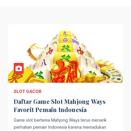
SLOT GACOR
Daftar Game Slot Mahjong Ways
Favorit Pemain Indonesia
Game slot bertema Mahjong Ways terus menarik
perhatian pemain Indonesia karena memadukan